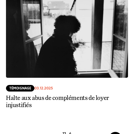
TÉMOIGNAGE
03.12.2025
Halte aux abus de compléments de loyer
injustifiés
1
2
…
4