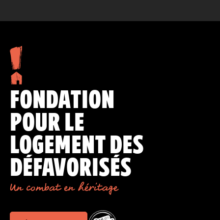
FONDATION
POUR LE
LOGEMENT DES
DÉFAVORISÉS
Un combat en héritage