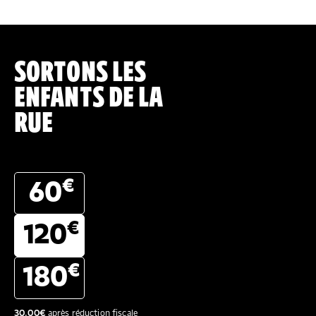
SORTONS LES
ENFANTS DE LA
RUE
€
60
€
120
€
180
30.00
€
après réduction fiscale