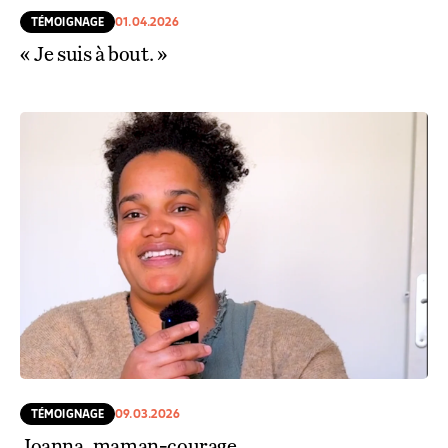
TÉMOIGNAGE
01.04.2026
« Je suis à bout. »
TÉMOIGNAGE
09.03.2026
Joanna, maman-courage