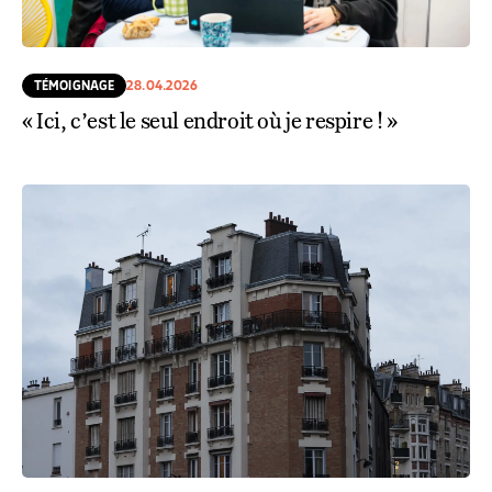
TÉMOIGNAGE
28.04.2026
« Ici, c’est le seul endroit où je respire ! »