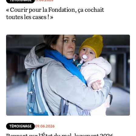
« Courir pour la Fondation, ça cochait
toutes les cases ! »
TÉMOIGNAGE
09.06.2026
Rapport sur l'État du mal-logement 2026