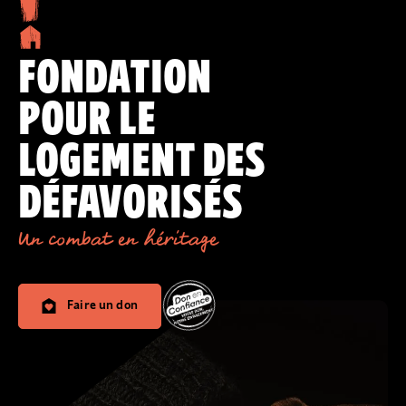
FONDATION
POUR LE
LOGEMENT DES
DÉFAVORISÉS
Un combat en héritage
Faire un don