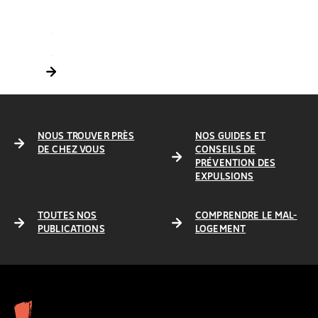
FAIRE UN DON IFI
DONNER DEPUIS LES ÉTATS-UNIS
LA DONATION : AGIR DE SON VIVANT
DON SUR SUCCESSION
NOUS TROUVER PRÈS
NOS GUIDES ET
DE CHEZ VOUS
CONSEILS DE
PRÉVENTION DES
EXPULSIONS
TOUTES NOS
COMPRENDRE LE MAL-
PUBLICATIONS
LOGEMENT