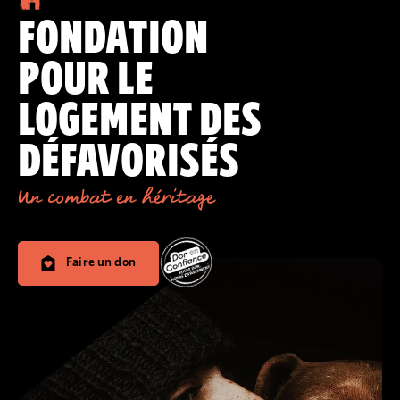
FONDATION
POUR LE
LOGEMENT DES
DÉFAVORISÉS
Un combat en héritage
Faire un don