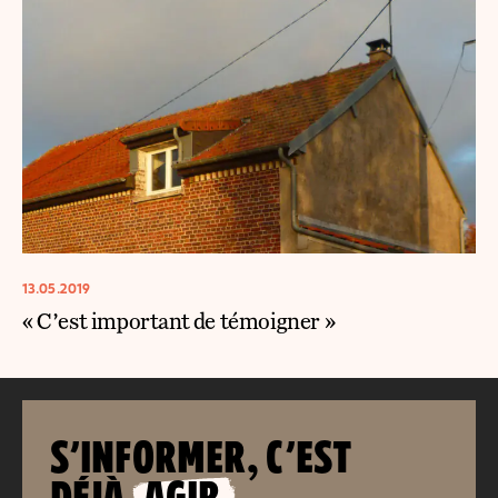
13.05.2019
« C’est important de témoigner »
S’INFORMER, C’EST