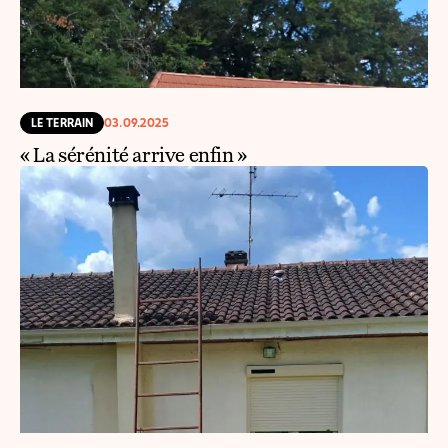
LE TERRAIN
03.09.2025
« La sérénité arrive enfin »