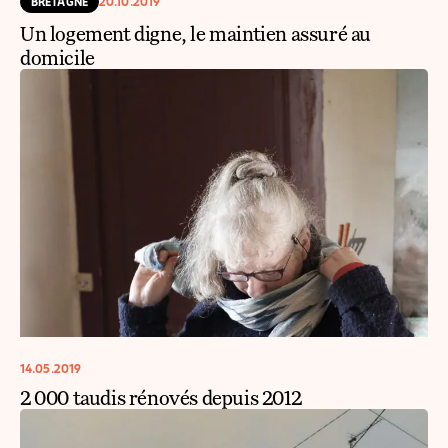
BRETAGNE
20.10.2019
Un logement digne, le maintien assuré au
domicile
14.05.2019
2 000 taudis rénovés depuis 2012