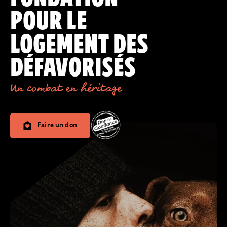
POUR LE
LOGEMENT DES
DÉFAVORISÉS
Un combat en héritage
Faire un don