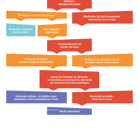
CONTACTS & LIENS UTILES
QUESTIONS FRÉQUENTES
GUIDES & OUTILS