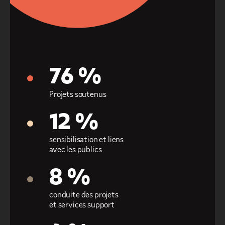
76 %
Projets soutenus
12 %
sensibilisation et liens
avec les publics
8 %
conduite des projets
et services support