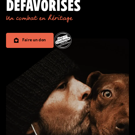
DÉFAVORISÉS
Un combat en héritage
Faire un don