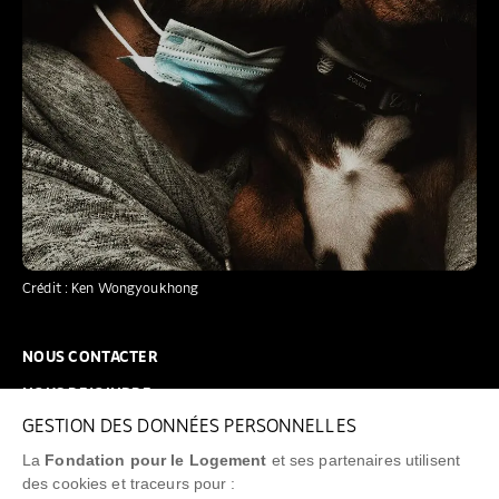
Crédit : Ken Wongyoukhong
NOUS CONTACTER
NOUS REJOINDRE
GESTION DES DONNÉES PERSONNELLES
FAQ
La
Fondation pour le Logement
et ses partenaires utilisent
NEWSLETTER
des cookies et traceurs pour :