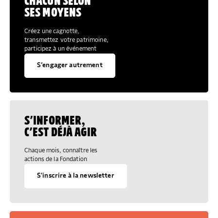
CHACUN SELON
SES MOYENS
Créez une cagnotte,
transmettez votre patrimoine,
participez à un événement
S’engager autrement
S’INFORMER,
C’EST DÉJÀ AGIR
Chaque mois, connaître les
actions de la Fondation
S'inscrire à la newsletter