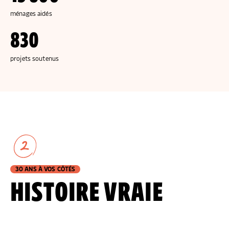
ménages aidés
830
projets soutenus
2
30 ANS À VOS CÔTÉS
HISTOIRE VRAIE