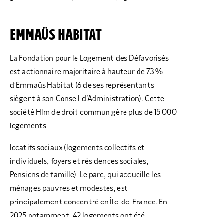
EMMAÜS HABITAT
La Fondation pour le Logement des Défavorisés
est actionnaire majoritaire à hauteur de 73 %
d’Emmaüs Habitat (6 de ses représentants
siègent à son Conseil d’Administration). Cette
société Hlm de droit commun gère plus de 15 000
logements
locatifs sociaux (logements collectifs et
individuels, foyers et résidences sociales,
Pensions de famille). Le parc, qui accueille les
ménages pauvres et modestes, est
principalement concentré en Île-de-France. En
2025 notamment, 42 logements ont été