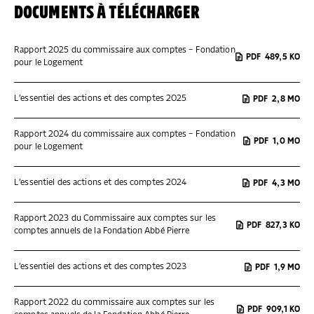
DOCUMENTS À TÉLÉCHARGER
Rapport 2025 du commissaire aux comptes – Fondation
PDF
489,5 KO
pour le Logement
L’essentiel des actions et des comptes 2025
PDF
2,8 MO
Rapport 2024 du commissaire aux comptes – Fondation
PDF
1,0 MO
pour le Logement
L’essentiel des actions et des comptes 2024
PDF
4,3 MO
Rapport 2023 du Commissaire aux comptes sur les
PDF
827,3 KO
comptes annuels de la Fondation Abbé Pierre
L’essentiel des actions et des comptes 2023
PDF
1,9 MO
Rapport 2022 du commissaire aux comptes sur les
PDF
909,1 KO