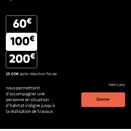
€
60
€
100
€
200
25.00
€
après réduction fiscale
Yann Levy
nous permettent
d’accompagner une
personne en situation
Donner
d’habitat indigne jusqu’à
la réalisation de travaux.