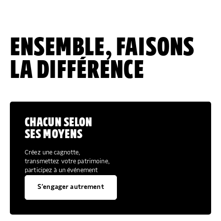
ENSEMBLE, FAISONS
LA DIFFÉRENCE
CHACUN SELON
SES MOYENS
Créez une cagnotte,
transmettez votre patrimoine,
participez à un événement
S’engager autrement