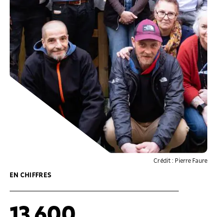
Crédit : Pierre Faure
EN CHIFFRES
13 600