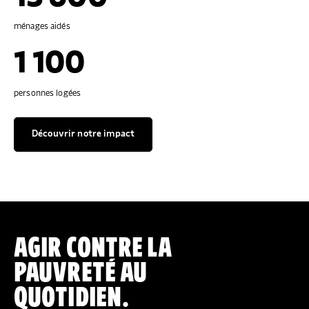
ménages aidés
1 100
personnes logées
Découvrir notre impact
AGIR CONTRE LA
PAUVRETÉ AU
QUOTIDIEN.