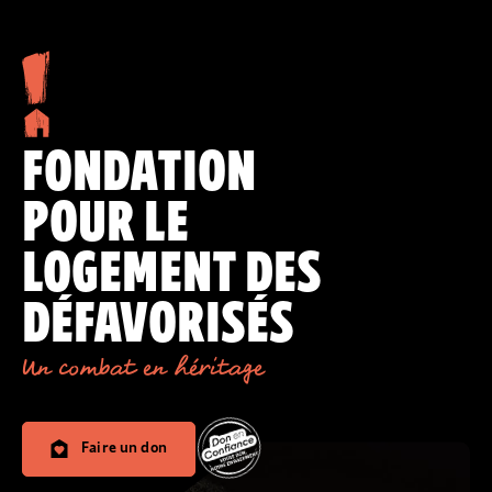
FONDATION
POUR LE
LOGEMENT DES
DÉFAVORISÉS
Un combat en héritage
Faire un don