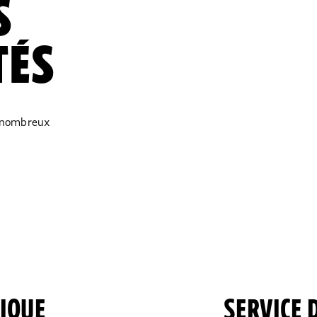
RS
TÉS
e nombreux
NIQUE
SERVICE 