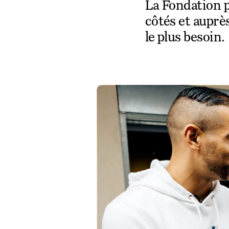
La Fondation p
côtés et auprès
le plus besoin.