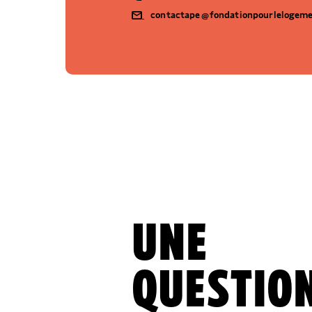
contactape@fondationpourlelogeme
UNE
QUESTION