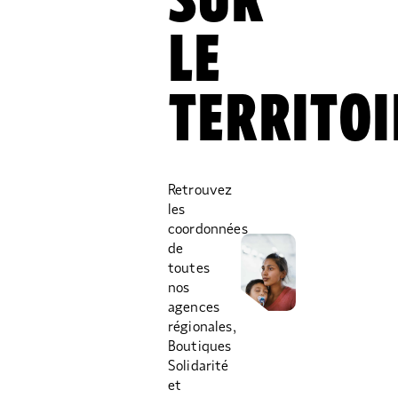
SUR
LE
TERRITOI
Retrouvez
les
coordonnées
de
toutes
nos
agences
régionales,
Boutiques
Solidarité
et