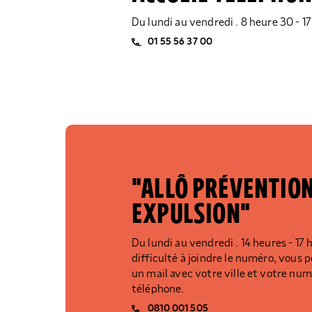
Du lundi au vendredi . 8 heure 30 - 1
01 55 56 37 00
"ALLÔ PRÉVENTIO
EXPULSION"
Du lundi au vendredi . 14 heures - 17 
difficulté à joindre le numéro, vous 
un mail avec votre ville et votre nu
téléphone.
0810 001 505