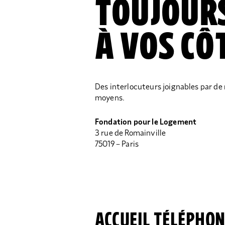
TOUJOU
À VOS CÔ
Des interlocuteurs joignables par d
moyens.
Fondation pour le Logement
3 rue de Romainville
75019 – Paris
ACCUEIL TÉLÉPHO