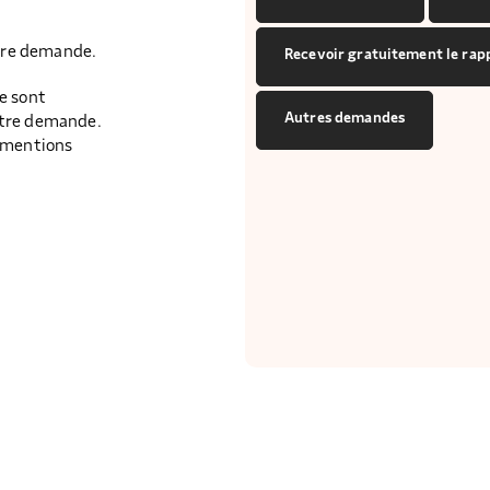
tre demande.
Recevoir gratuitement le rap
e sont
Autres demandes
otre demande.
t mentions