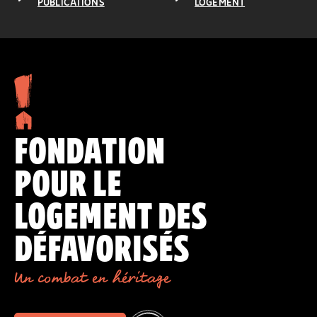
PUBLICATIONS
LOGEMENT
FONDATION
POUR LE
LOGEMENT DES
DÉFAVORISÉS
Un combat en héritage