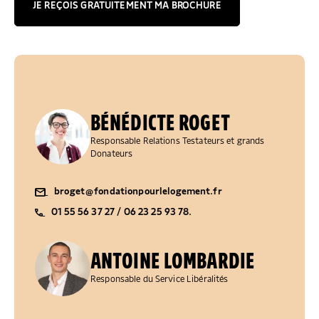
JE REÇOIS GRATUITEMENT MA BROCHURE
BÉNÉDICTE ROGET
Responsable Relations Testateurs et grands
Donateurs
broget@fondationpourlelogement.fr
01 55 56 37 27 / 06 23 25 93 78.
ANTOINE LOMBARDIE
Responsable du Service Libéralités