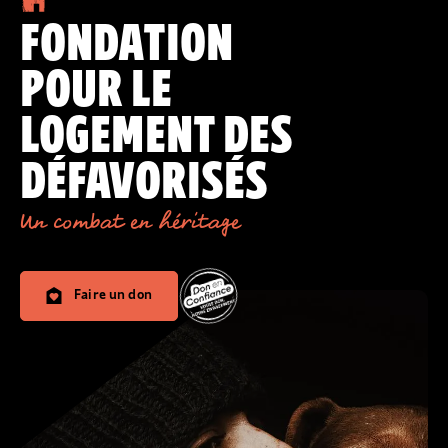
FONDATION
POUR LE
LOGEMENT DES
DÉFAVORISÉS
Un combat en héritage
Faire un don