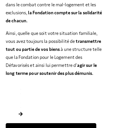
dans le combat contre le mal-logement et les
exclusions,
la Fondation compte sur la solidarité
de chacun.
Ainsi, quelle que soit votre situation familiale,
vous avez toujours la possibilité de
transmettre
tout ou partie de vos biens
à une structure telle
que la Fondation pour le Logement des
Défavorisés et ainsi lui permettre d’
agir
sur le
long terme pour soutenir des plus démunis.
LE LEGS
L’ASSURANCE-VIE
LA DONATION
LE DON SUR SUCCESSION
POURQUOI TRANSMETTRE ?
COMMENT TRANSMETTRE ?