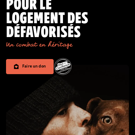
POUR LE
LOGEMENT DES
DÉFAVORISÉS
Un combat en héritage
Faire un don