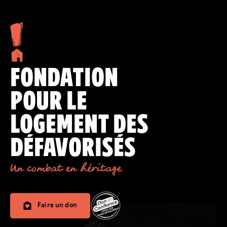
FONDATION
POUR LE
LOGEMENT DES
DÉFAVORISÉS
Un combat en héritage
Faire un don