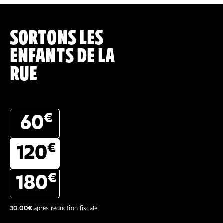
SORTONS LES
ENFANTS DE LA
RUE
€
60
€
120
€
180
30.00
€
après réduction fiscale