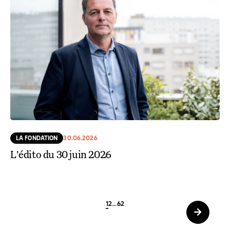
LA FONDATION
30.06.2026
L'édito du 30 juin 2026
1
2
…
62