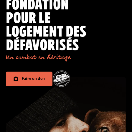
FONDATION
POUR LE
LOGEMENT DES
DÉFAVORISÉS
Un combat en héritage
Faire un don