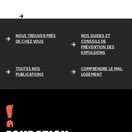
DÉFENDRE L’ACCÈS AUX DROITS
DONNER LES MOYENS D’AGIR
NOUS TROUVER PRÈS
NOS GUIDES ET
DE CHEZ VOUS
CONSEILS DE
PRÉVENTION DES
EXPULSIONS
TOUTES NOS
COMPRENDRE LE MAL-
PUBLICATIONS
LOGEMENT