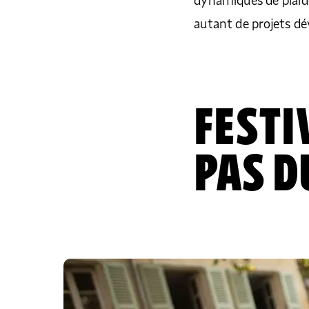
dynamiques de plaid
autant de projets d
FESTI
PAS D