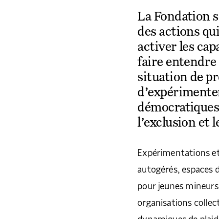
La Fondation so
des actions qu
activer les ca
faire entendre
situation de pr
d’expérimente
démocratiques
l’exclusion et 
Expérimentations et p
autogérés, espaces de
pour jeunes mineurs
organisations collect