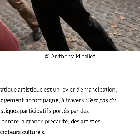
© Anthony Micallef
atique artistique est un levier d’émancipation,
e logement accompagne, à travers
C’est pas du
tistiques participatifs portés par des
 contre la grande précarité, des artistes
sacteurs culturels.