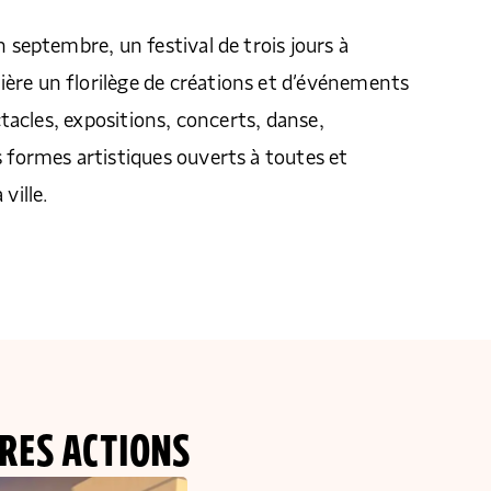
n septembre, un festival de trois jours à
ère un florilège de créations et d’événements
ectacles, expositions, concerts, danse,
s formes artistiques ouverts à toutes et
ville.
RES ACTIONS