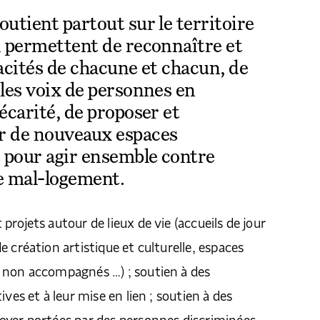
utient partout sur le territoire
i permettent de reconnaître et
pacités de chacune et chacun, de
 les voix de personnes en
écarité, de proposer et
r de nouveaux espaces
 pour agir ensemble contre
le mal-logement.
rojets autour de lieux de vie (accueils de jour
 création artistique et culturelle, espaces
 non accompagnés …) ; soutien à des
ives et à leur mise en lien ; soutien à des