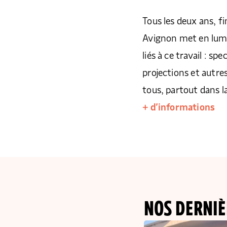
Tous les deux ans, fi
Avignon met en lumi
liés à ce travail : sp
projections et autre
tous, partout dans la 
+ d’informations
NOS DERNIÈ