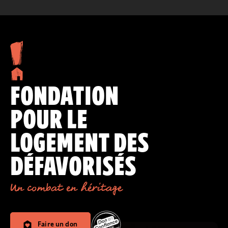
FONDATION
POUR LE
LOGEMENT DES
DÉFAVORISÉS
Un combat en héritage
Faire un don