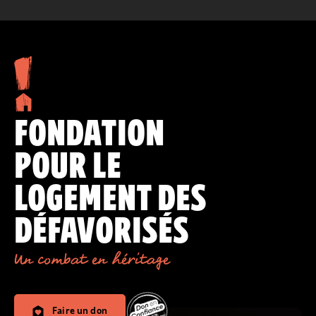
FONDATION
POUR LE
LOGEMENT DES
DÉFAVORISÉS
Un combat en héritage
Faire un don