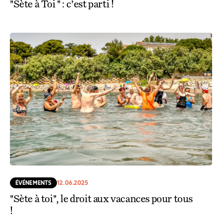
"Sète à Toi " : c’est parti !
ÉVÉNEMENTS
12.06.2025
"Sète à toi", le droit aux vacances pour tous
!