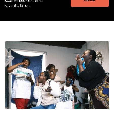
scolaire deux enfants
Donner
vivant à la rue.