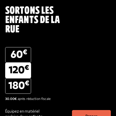
SORTONS LES
ENFANTS DE LA
RUE
€
60
€
120
€
180
30.00
€
après réduction fiscale
Équipez en matériel