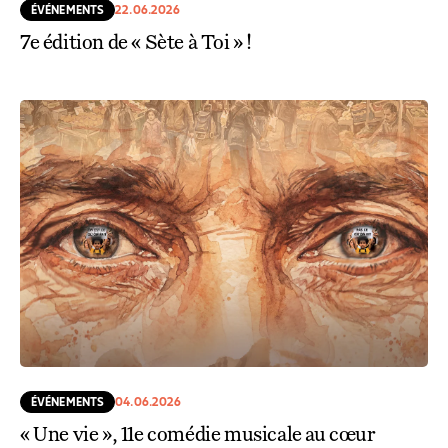
ÉVÉNEMENTS
22.06.2026
7e édition de « Sète à Toi » !
ÉVÉNEMENTS
04.06.2026
« Une vie », 11e comédie musicale au cœur