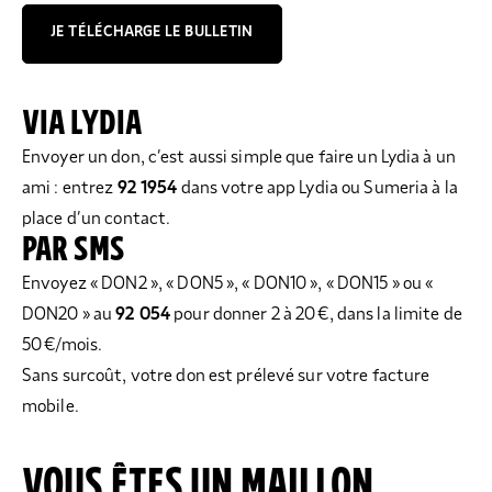
JE TÉLÉCHARGE LE BULLETIN
VIA LYDIA
Envoyer un don, c’est aussi simple que faire un Lydia à un
ami : entrez
92 1954
dans votre app Lydia ou Sumeria à la
place d’un contact.
PAR SMS
Envoyez « DON2 », « DON5 », « DON10 », « DON15 » ou «
DON20 » au
92 054
pour donner 2 à 20 €, dans la limite de
50 €/mois.
Sans surcoût, votre don est prélevé sur votre facture
mobile.
VOUS ÊTES UN MAILLON