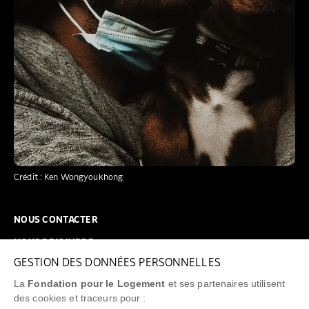
Crédit : Ken Wongyoukhong
NOUS CONTACTER
NOUS REJOINDRE
GESTION DES DONNÉES PERSONNELLES
FAQ
La
Fondation pour le Logement
et ses partenaires utilisent
NEWSLETTER
des cookies et traceurs pour :