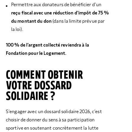
Permettre aux donateurs de bénéficier d’un
reçu fiscal avec une réduction d’impôt de 75 %
du montant du don
(dans la limite prévue par
la loi).
100 % de l’argent collecté reviendra à la
Fondation pour le Logement.
COMMENT OBTENIR
VOTRE DOSSARD
SOLIDAIRE ?
S’engager avec un dossard solidaire 2026, c’est
choisir de donner du sens à sa participation
sportive en soutenant concrètement la lutte