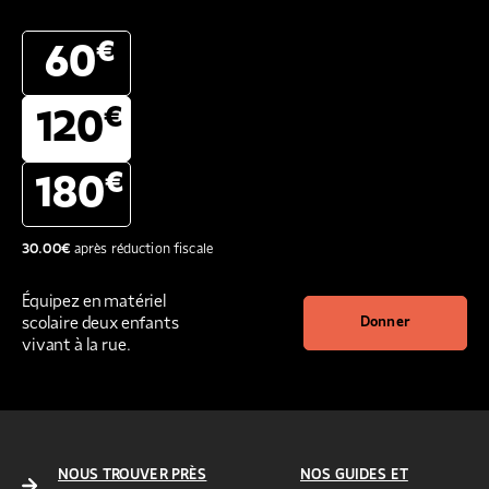
€
60
€
120
€
180
30.00
€
après réduction fiscale
Équipez en matériel
scolaire deux enfants
Donner
vivant à la rue.
NOUS TROUVER PRÈS
NOS GUIDES ET