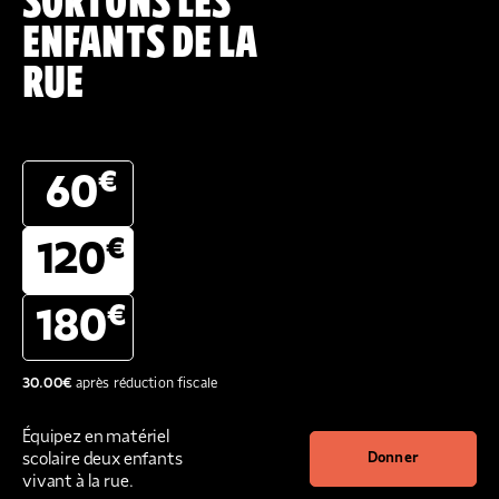
SORTONS LES
ENFANTS DE LA
RUE
€
60
€
120
€
180
30.00
€
après réduction fiscale
Équipez en matériel
scolaire deux enfants
Donner
vivant à la rue.