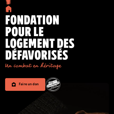
FONDATION
POUR LE
LOGEMENT DES
DÉFAVORISÉS
Un combat en héritage
Faire un don