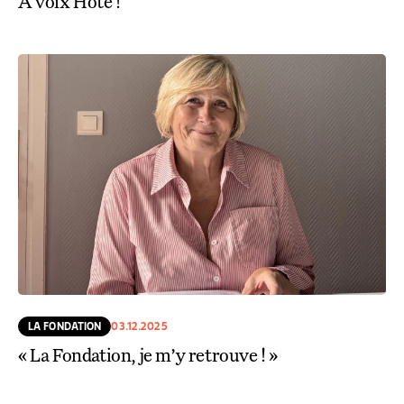
À voix Hôte !
LA FONDATION
03.12.2025
« La Fondation, je m’y retrouve ! »