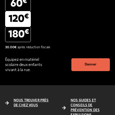
€
60
€
120
€
180
30.00
€
après réduction fiscale
Équipez en matériel
scolaire deux enfants
Donner
vivant à la rue.
NOUS TROUVER PRÈS
NOS GUIDES ET
DE CHEZ VOUS
CONSEILS DE
PRÉVENTION DES