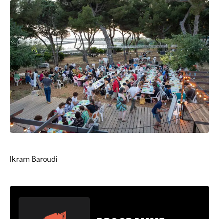
Ikram Baroudi