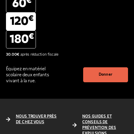
€
60
€
120
€
180
30.00
€
après réduction fiscale
Équipez en matériel
scolaire deux enfants
Donner
vivant à la rue.
NOUS TROUVER PRÈS
NOS GUIDES ET
DE CHEZ VOUS
CONSEILS DE
PRÉVENTION DES
EXPULSIONS