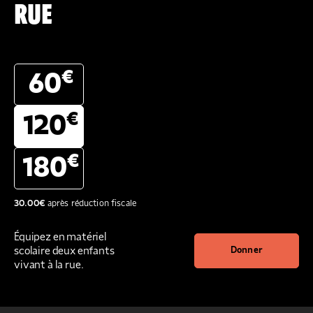
RUE
€
60
€
120
€
180
30.00
€
après réduction fiscale
Équipez en matériel
scolaire deux enfants
Donner
vivant à la rue.