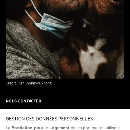
Crédit : Ken Wongyoukhong
NOUS CONTACTER
NOUS REJOINDRE
GESTION DES DONNÉES PERSONNELLES
FAQ
La
Fondation pour le Logement
et ses partenaires utilisent
NEWSLETTER