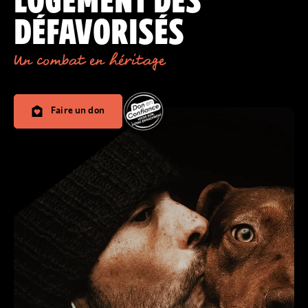
LOGEMENT DES
DÉFAVORISÉS
Un combat en héritage
Faire un don