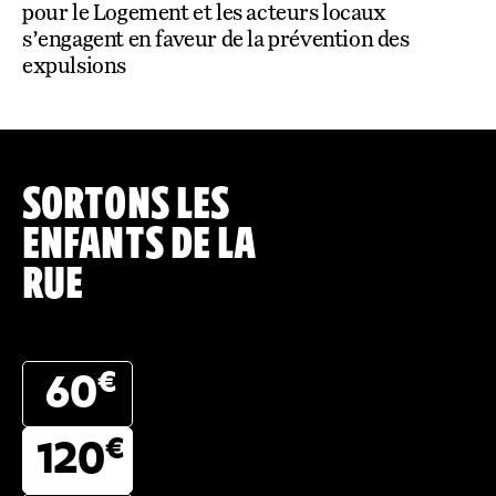
pour le Logement et les acteurs locaux
s’engagent en faveur de la prévention des
expulsions
SORTONS LES
ENFANTS DE LA
RUE
€
60
€
120