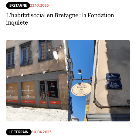
BRETAGNE
23.10.2025
L’habitat social en Bretagne : la Fondation
inquiète
LE TERRAIN
30.04.2025