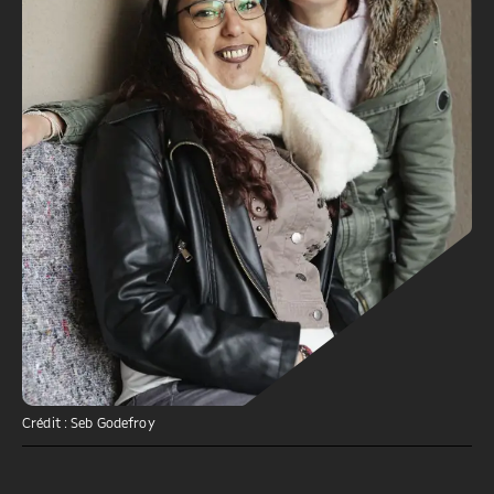
Crédit : Seb Godefroy