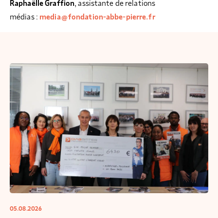
Raphaëlle Graffion
, assistante de relations
médias :
media@fondation-abbe-pierre.fr
05.08.2026