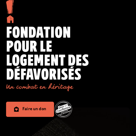
FONDATION
POUR LE
LOGEMENT DES
DÉFAVORISÉS
Un combat en héritage
Faire un don