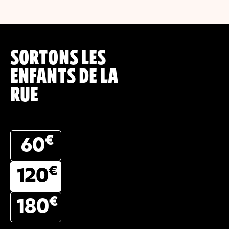
SORTONS LES
ENFANTS DE LA
RUE
€
60
€
120
€
180