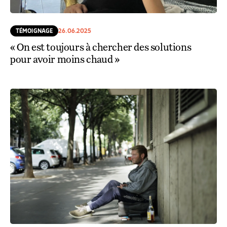
TÉMOIGNAGE
26.06.2025
« On est toujours à chercher des solutions
pour avoir moins chaud »