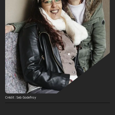
Crédit : Seb Godefroy