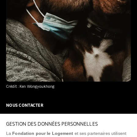
Crédit : Ken Wongyoukhong
NOUS CONTACTER
NOUS REJOINDRE
GESTION DES DONNÉES PERSONNELLES
FAQ
La
Fondation pour le Logement
et ses partenaires utilisent
NEWSLETTER