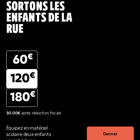
SORTONS LES
ENFANTS DE LA
RUE
€
60
€
120
€
180
30.00
€
après réduction fiscale
Équipez en matériel
scolaire deux enfants
Donner