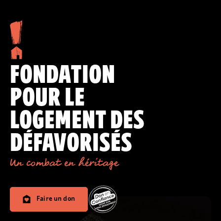
FONDATION
POUR LE
LOGEMENT DES
DÉFAVORISÉS
Un combat en héritage
Faire un don