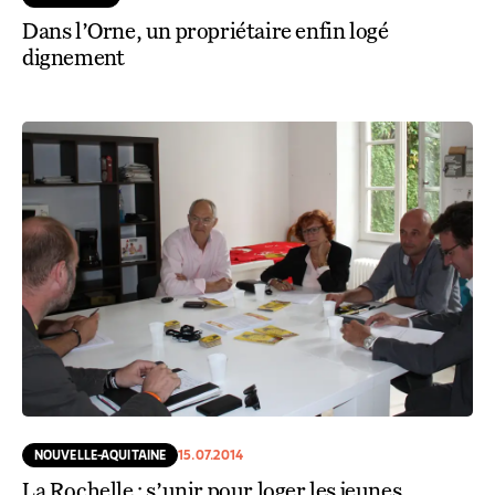
Dans l’Orne, un propriétaire enfin logé
dignement
NOUVELLE-AQUITAINE
15.07.2014
La Rochelle : s’unir pour loger les jeunes