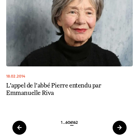
18.02.2014
L’appel de l’abbé Pierre entendu par
Emmanuelle Riva
1
…
60
61
62