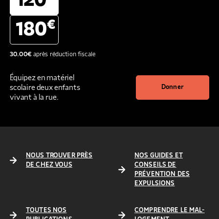
120
€
180
30.00
€
après réduction fiscale
Équipez en matériel
scolaire deux enfants
Donner
vivant à la rue.
NOUS TROUVER PRÈS
NOS GUIDES ET
DE CHEZ VOUS
CONSEILS DE
PRÉVENTION DES
EXPULSIONS
TOUTES NOS
COMPRENDRE LE MAL-