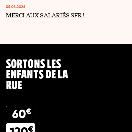
05.08.2026
MERCI AUX SALARIÉS SFR !
SORTONS LES
ENFANTS DE LA
RUE
€
60
€