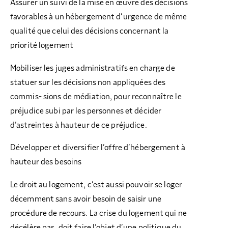
Assurer un suivi de la mise en œuvre des décisions
favorables à un hébergement d’urgence de même
qualité que celui des décisions concernant la
priorité logement
Mobiliser les juges administratifs en charge de
statuer sur les décisions non appliquées des
commis- sions de médiation, pour reconnaître le
préjudice subi par les personnes et décider
d’astreintes à hauteur de ce préjudice.
Développer et diversifier l’offre d’hébergement à
hauteur des besoins
Le droit au logement, c’est aussi pouvoir se loger
décemment sans avoir besoin de saisir une
procédure de recours. La crise du logement qui ne
décélère pas, doit faire l’objet d’une politique du