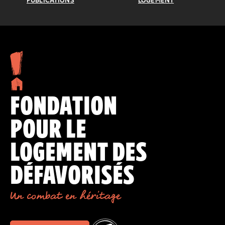
PUBLICATIONS
LOGEMENT
FONDATION
POUR LE
LOGEMENT DES
DÉFAVORISÉS
Un combat en héritage