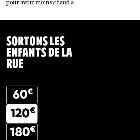
pour avoir moins chaud »
SORTONS LES
ENFANTS DE LA
RUE
€
60
€
120
€
180