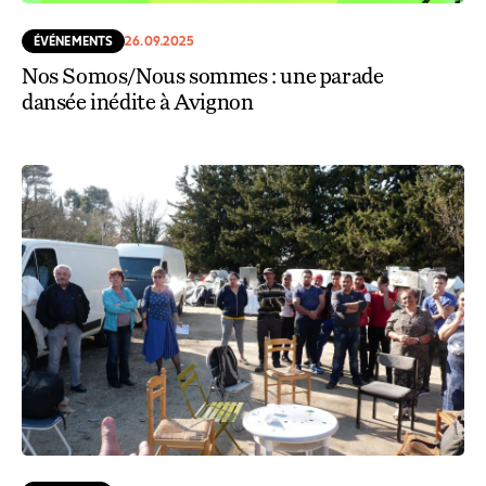
ÉVÉNEMENTS
26.09.2025
Nos Somos/Nous sommes : une parade
dansée inédite à Avignon