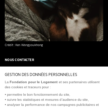
Crédit : Ken Wongyoukhong
NOUS CONTACTER
NOUS REJOINDRE
GESTION DES DONNÉES PERSONNELLES
FAQ
La
Fondation pour le Logement
et ses partenaires utilisent
NEWSLETTER
des cookies et traceurs pour :
• permettre le bon fonctionnement du site,
• suivre les statistiques et mesures d’audience du site,
• analyser la performance de nos campagnes publicitaires et