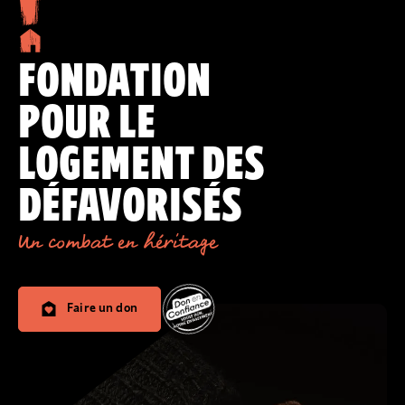
FONDATION
POUR LE
LOGEMENT DES
DÉFAVORISÉS
Un combat en héritage
Faire un don