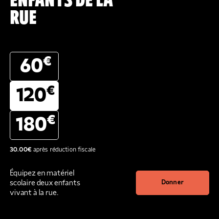
ENFANTS DE LA
RUE
€
60
€
120
€
180
30.00
€
après réduction fiscale
Équipez en matériel
scolaire deux enfants
Donner
vivant à la rue.