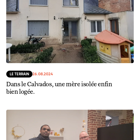
LE TERRAIN
26.08.2024
Dans le Calvados, une mère isolée enfin
bien logée.