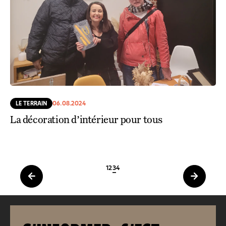
LE TERRAIN
06.08.2024
La décoration d’intérieur pour tous
1
2
3
4