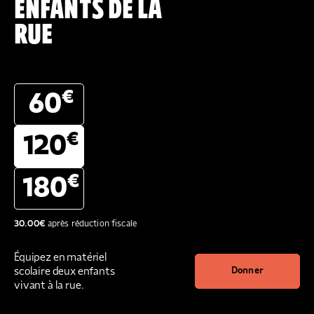
ENFANTS DE LA
RUE
€
60
€
120
€
180
30.00
€
après réduction fiscale
Équipez en matériel
scolaire deux enfants
Donner
vivant à la rue.