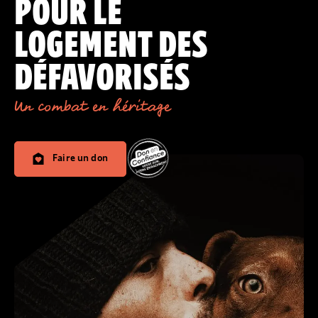
POUR LE
LOGEMENT DES
DÉFAVORISÉS
Un combat en héritage
Faire un don