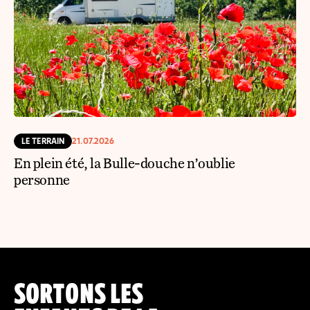
LE TERRAIN
21.07.2026
En plein été, la Bulle-douche n’oublie
personne
SORTONS LES