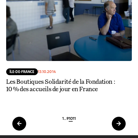
ÎLE-DE-FRANCE
13.10.2014
Les Boutiques Solidarité de la Fondation :
10 % des accueils de jour en France
1
…
9
10
11