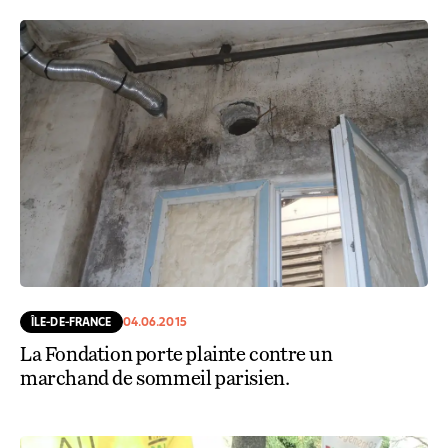
ÎLE-DE-FRANCE
04.06.2015
La Fondation porte plainte contre un
marchand de sommeil parisien.