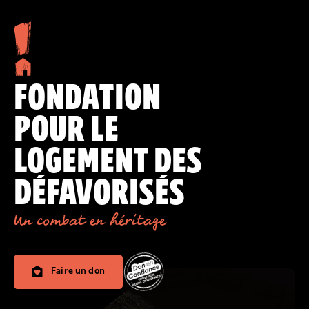
FONDATION
POUR LE
LOGEMENT DES
DÉFAVORISÉS
Un combat en héritage
Faire un don