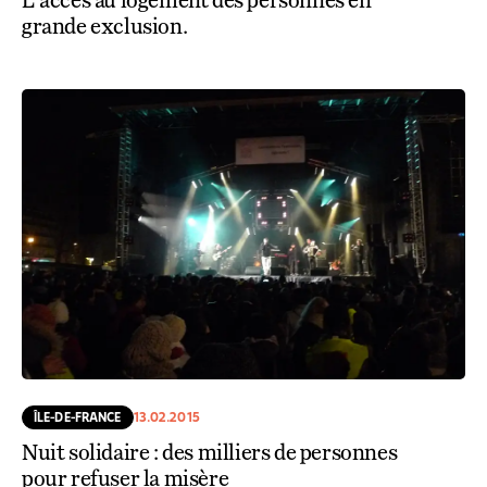
grande exclusion.
ÎLE-DE-FRANCE
13.02.2015
Nuit solidaire : des milliers de personnes
pour refuser la misère