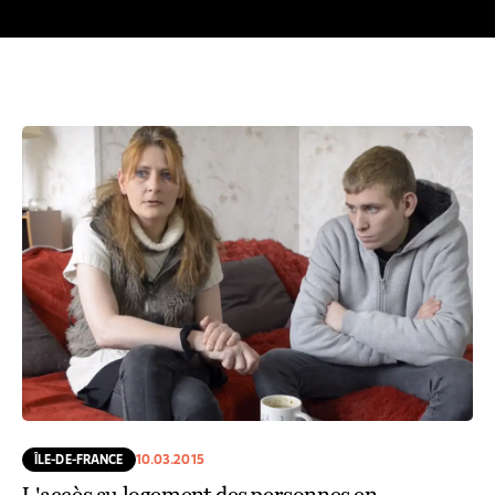
ÎLE-DE-FRANCE
10.03.2015
L'accès au logement des personnes en