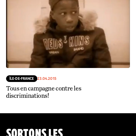
ÎLE-DE-FRANCE
23.04.2015
Tous en campagne contre les
discriminations!
SORTONS LES