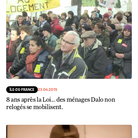
ÎLE-DE-FRANCE
23.04.2015
8 ans après la Loi... des ménages Dalo non
relogés se mobilisent.