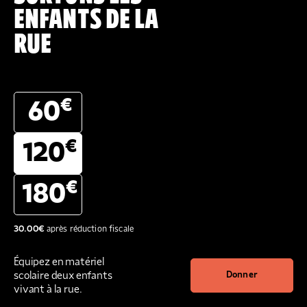
ENFANTS DE LA
RUE
€
60
€
120
€
180
30.00
€
après réduction fiscale
Équipez en matériel
scolaire deux enfants
Donner
vivant à la rue.