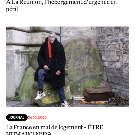
À La Réunion, l’hébergement d’urgence en
péril
JOURNAL
06.10.2025
La France en mal de logement - ÊTRE
HUMAIN ! N°129