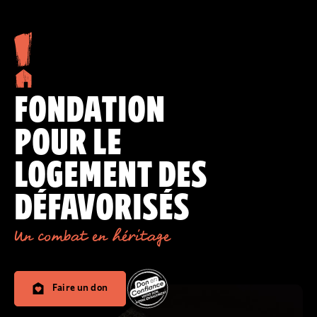
FONDATION
POUR LE
LOGEMENT DES
DÉFAVORISÉS
Un combat en héritage
Faire un don