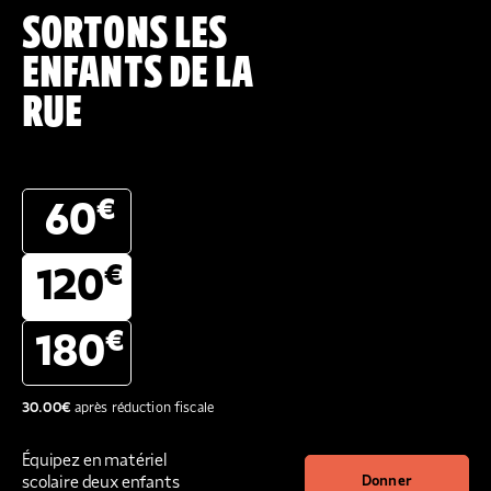
SORTONS LES
ENFANTS DE LA
RUE
€
60
€
120
€
180
30.00
€
après réduction fiscale
Équipez en matériel
scolaire deux enfants
Donner