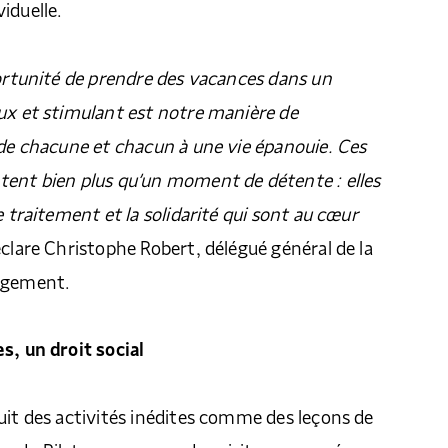
iduelle.
portunité de prendre des vacances dans un
ux et stimulant est notre manière de
 de chacune et chacun à une vie épanouie. Ces
tent bien plus qu’un moment de détente : elles
e traitement et la solidarité qui sont au cœur
éclare Christophe Robert, délégué général de la
Logement.
s, un droit social
uit des activités inédites comme des leçons de