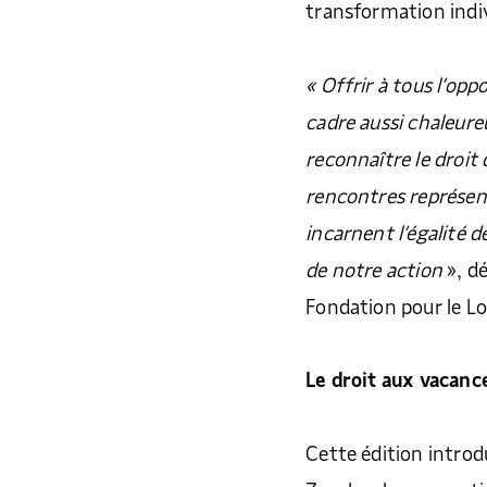
transformation indiv
« Offrir à tous l’op
cadre aussi chaleure
reconnaître le droit
rencontres représen
incarnent l’égalité d
de notre action
», d
Fondation pour le 
Le droit aux vacance
Cette édition introd