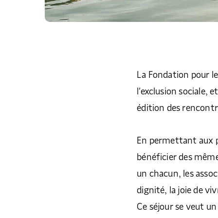
La Fondation pour l
l’exclusion sociale, 
édition des rencontre
En permettant aux p
bénéficier des même
un chacun, les assoc
dignité, la joie de v
Ce séjour se veut un