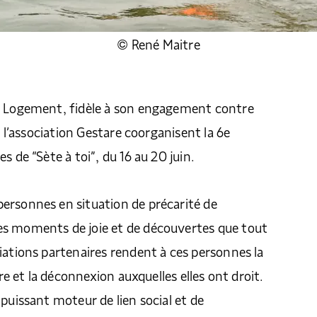
© René Maitre
e Logement, fidèle à son engagement contre
et l’association Gestare coorganisent la 6e
s de “Sète à toi”, du 16 au 20 juin.
ersonnes en situation de précarité de
s moments de joie et de découvertes que tout
iations partenaires rendent à ces personnes la
ivre et la déconnexion auxquelles elles ont droit.
 puissant moteur de lien social et de