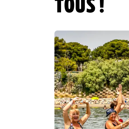
TOUS !