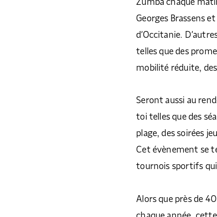
Zumba chaque matin,
Georges Brassens et
d’Occitanie. D’aut
telles que des prom
mobilité réduite, de
Seront aussi au ren
toi telles que des sé
plage, des soirées je
Cet évènement se ter
tournois sportifs qui
Alors que près de 4
chaque année, cette i