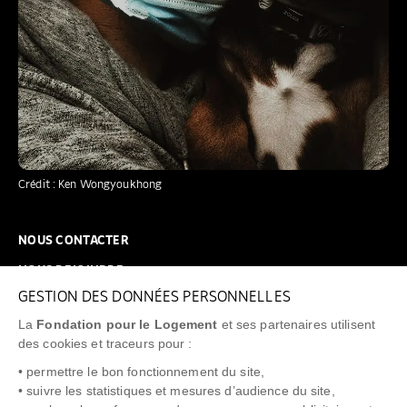
Crédit : Ken Wongyoukhong
NOUS CONTACTER
NOUS REJOINDRE
GESTION DES DONNÉES PERSONNELLES
FAQ
La
Fondation pour le Logement
et ses partenaires utilisent
NEWSLETTER
des cookies et traceurs pour :
• permettre le bon fonctionnement du site,
• suivre les statistiques et mesures d’audience du site,