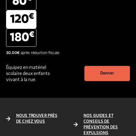
60
€
120
€
180
30.00
€
après réduction fiscale
Équipez en matériel
scolaire deux enfants
Donner
vivant à la rue.
NOUS TROUVER PRÈS
NOS GUIDES ET
DE CHEZ VOUS
CONSEILS DE
PRÉVENTION DES
EXPULSIONS