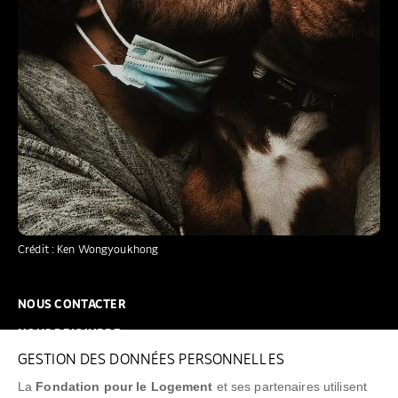
Crédit : Ken Wongyoukhong
NOUS CONTACTER
NOUS REJOINDRE
GESTION DES DONNÉES PERSONNELLES
FAQ
La
Fondation pour le Logement
et ses partenaires utilisent
NEWSLETTER