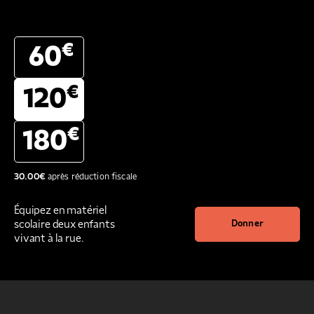
€
60
€
120
€
180
30.00
€
après réduction fiscale
Équipez en matériel
scolaire deux enfants
Donner
vivant à la rue.