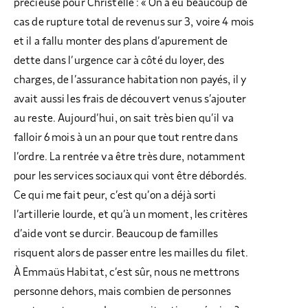
précieuse pour Christelle : « On a eu beaucoup de
cas de rupture total de revenus sur 3, voire 4 mois
et il a fallu monter des plans d’apurement de
dette dans l’urgence car à côté du loyer, des
charges, de l’assurance habitation non payés, il y
avait aussi les frais de découvert venus s’ajouter
au reste. Aujourd’hui, on sait très bien qu’il va
falloir 6 mois à un an pour que tout rentre dans
l’ordre. La rentrée va être très dure, notamment
pour les services sociaux qui vont être débordés.
Ce qui me fait peur, c’est qu’on a déjà sorti
l’artillerie lourde, et qu’à un moment, les critères
d’aide vont se durcir. Beaucoup de familles
risquent alors de passer entre les mailles du filet.
À Emmaüs Habitat, c’est sûr, nous ne mettrons
personne dehors, mais combien de personnes