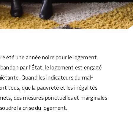
re été une année noire pour le logement.
bandon par l’État, le logement est engagé
uiétante. Quand les indicateurs du mal-
t tous, que la pauvreté et les inégalités
ets, des mesures ponctuelles et marginales
ésoudre la crise du logement.