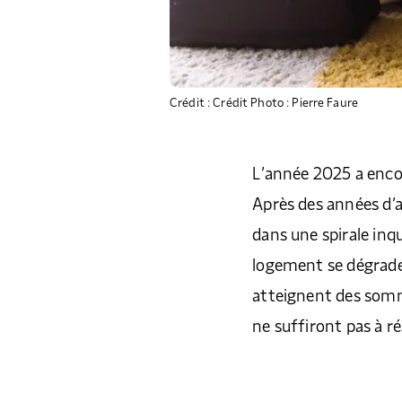
Crédit : Crédit Photo : Pierre Faure
L’année 2025 a enco
Après des années d’a
dans une spirale inq
logement se dégraden
atteignent des somm
ne suffiront pas à r