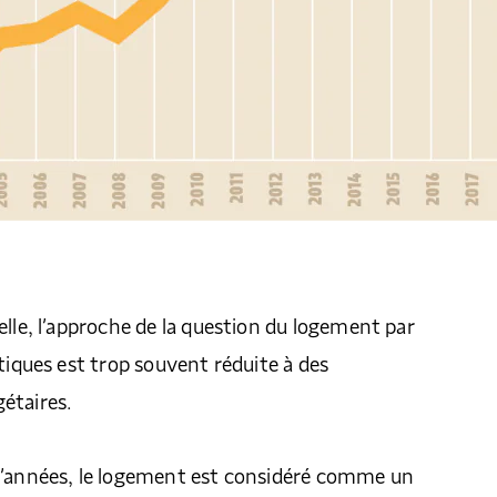
elle, l’approche de la question du logement par
itiques est trop souvent réduite à des
étaires.
d’années, le logement est considéré comme un