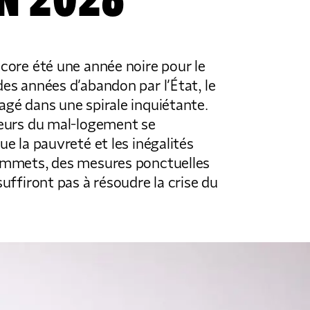
N 2026
core été une année noire pour le
es années d’abandon par l’État, le
gé dans une spirale inquiétante.
teurs du mal-logement se
e la pauvreté et les inégalités
ommets, des mesures ponctuelles
uffiront pas à résoudre la crise du