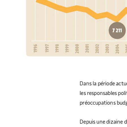
Dans la période actu
les responsables pol
préoccupations budg
Depuis une dizaine 