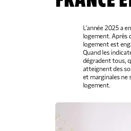
FRANCE E
L’année 2025 a en
logement. Après d
logement est enga
Quand les indica
dégradent tous, qu
atteignent des s
et marginales ne s
logement.