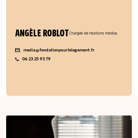
ANGÈLE ROBLOT
Chargée de relations médias
media@fondationpourlelogement.fr
06 23 25 93 79