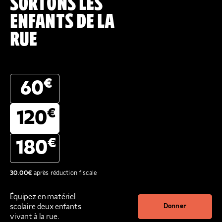
SORTONS LES
ENFANTS DE LA
RUE
€
60
€
120
€
180
30.00
€
après réduction fiscale
Équipez en matériel
scolaire deux enfants
Donner
vivant à la rue.