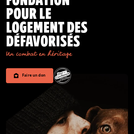
FONDATION
POUR LE
LOGEMENT DES
DÉFAVORISÉS
Un combat en héritage
Faire un don