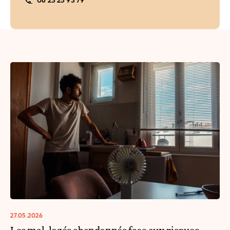
06 23 25 93 79
27.05.2026
Les mal-logés abandonnés face aux risques