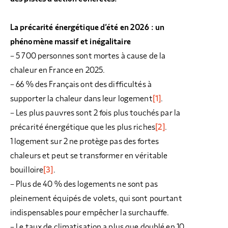
La précarité énergétique d’été en 2026 : un
phénomène massif et inégalitaire
– 5 700 personnes sont mortes à cause de la
chaleur en France en 2025.
– 66 % des Français ont des difficultés à
supporter la chaleur dans leur logement
[1]
.
– Les plus pauvres sont 2 fois plus touchés par la
précarité énergétique que les plus riches
[2]
.
1 logement sur 2 ne protège pas des fortes
chaleurs et peut se transformer en véritable
bouilloire
[3]
.
– Plus de 40 % des logements ne sont pas
pleinement équipés de volets, qui sont pourtant
indispensables pour empêcher la surchauffe.
– Le taux de climatisation a plus que doublé en 10