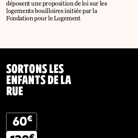
déposent une proposition de loi sur les
logements bouilloires initiée par la
Fondation pour le Logement
SORTONS LES
ENFANTS DE LA
RUE
€
60
€