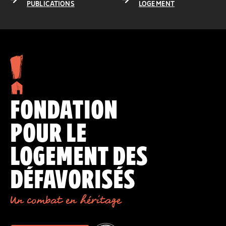
PUBLICATIONS
LOGEMENT
FONDATION
POUR LE
LOGEMENT DES
DÉFAVORISÉS
Un combat en héritage