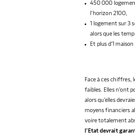
450 000 logements
l’horizon 2100,
1 logement sur 3 s
alors que les tem
Et plus d’1 maison
Face à ces chiffres
faibles. Elles n’ont 
alors qu’elles devrai
moyens financiers al
voire totalement ab
l’Etat devrait gara