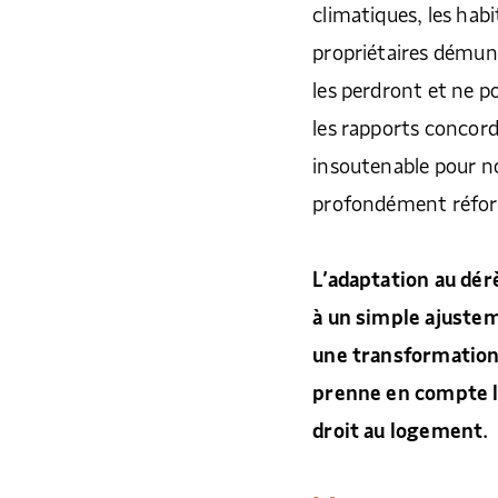
climatiques, les habi
propriétaires démuni
les perdront et ne 
les rapports concord
insoutenable pour no
profondément réform
L’adaptation au dér
à un simple ajustem
une transformation
prenne en compte les
droit au logement.