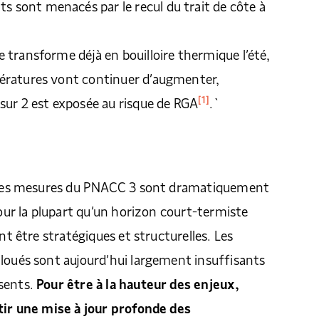
 sont menacés par le recul du trait de côte à
e transforme déjà en bouilloire thermique l’été,
pératures vont continuer d’augmenter,
[1]
 sur 2 est exposée au risque de RGA
.`
, les mesures du PNACC 3 sont dramatiquement
pour la plupart qu’un horizon court-termiste
ent être stratégiques et structurelles. Les
loués sont aujourd’hui largement insuffisants
sents.
Pour être à la hauteur des enjeux,
ntir une mise à jour profonde des