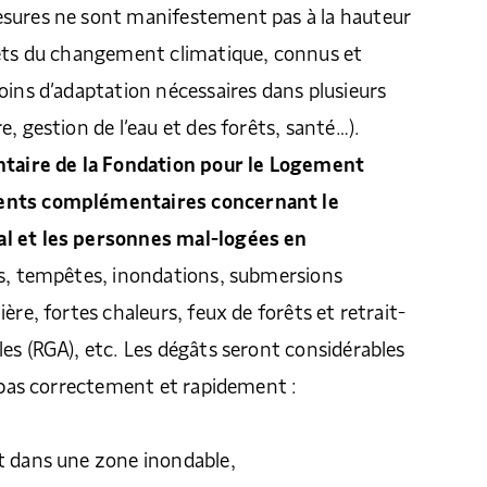
sures ne sont manifestement pas à la hauteur
fets du changement climatique, connus et
oins d’adaptation nécessaires dans plusieurs
, gestion de l’eau et des forêts, santé…).
ntaire de la Fondation pour le Logement
ents complémentaires concernant le
l et les personnes mal-logées en
, tempêtes, inondations, submersions
ère, fortes chaleurs, feux de forêts et retrait-
es (RGA), etc. Les dégâts seront considérables
e pas correctement et rapidement :
it dans une zone inondable,