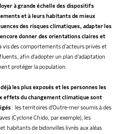
oyer à grande échelle des dispositifs
ements et à leurs habitants de mieux
uences des risques climatiques, adapter les
u encore donner des orientations claires et
à vis des comportements d’acteurs privés et
nfluents, afin d’adopter un plan d’adaptation
ment protéger la population.
s déjà les plus exposés et les personnes les
ux effets du changement climatique sont
igés
: les territoires d’Outre-mer soumis à des
ves (Cyclone Chido, par exemple), les
t habitants de bidonvilles livrés aux aléas