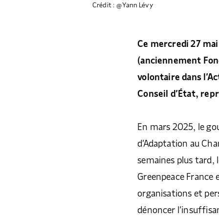
Crédit : @Yann Lévy
Ce mercredi 27 mai
(anciennement Fond
volontaire dans l’Ac
Conseil d’État, rep
En mars 2025, le go
d’Adaptation au Ch
semaines plus tard, 
Greenpeace France et
organisations et pe
dénoncer l’insuffisa