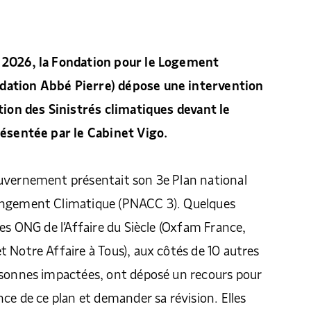
 2026, la Fondation pour le Logement
ation Abbé Pierre) dépose une intervention
tion des Sinistrés climatiques devant le
résentée par le Cabinet Vigo.
uvernement présentait son 3e Plan national
angement Climatique (PNACC 3). Quelques
les ONG de l’Affaire du Siècle (Oxfam France,
 Notre Affaire à Tous), aux côtés de 10 autres
rsonnes impactées, ont déposé un recours pour
nce de ce plan et demander sa révision. Elles