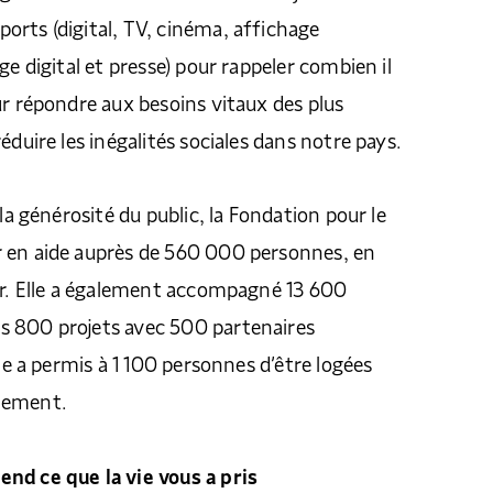
rts (digital, TV, cinéma, affichage
ge digital et presse) pour rappeler combien il
ur répondre aux besoins vitaux des plus
éduire les inégalités sociales dans notre pays.
 la générosité du public, la Fondation pour le
 en aide auprès de 560 000 personnes, en
er. Elle a également accompagné 13 600
 800 projets avec 500 partenaires
lle a permis à 1 100 personnes d’être logées
lement.
nd ce que la vie vous a pris