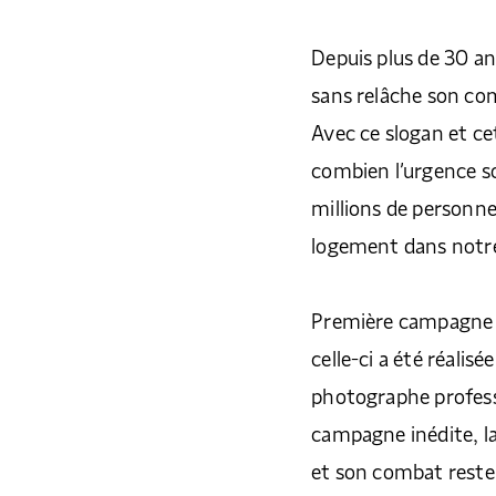
Depuis plus de 30 an
sans relâche son com
Avec ce slogan et c
combien l’urgence soc
millions de personne
logement dans notre
Première campagne s
celle-ci a été réalisé
photographe professi
campagne inédite, l
et son combat rest