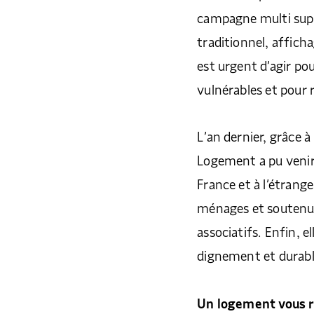
campagne multi suppo
traditionnel, afficha
est urgent d’agir po
vulnérables et pour r
L’an dernier, grâce à
Logement a pu venir
France et à l’étrang
ménages et soutenus
associatifs. Enfin, e
dignement et durab
Un logement vous re