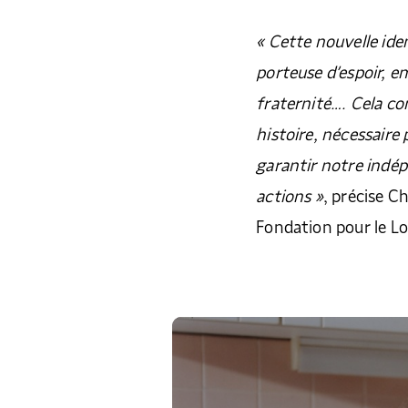
« Cette nouvelle ide
porteuse d’espoir, e
fraternité…. Cela c
histoire, nécessaire
garantir notre indé
actions »
, précise C
Fondation pour le 