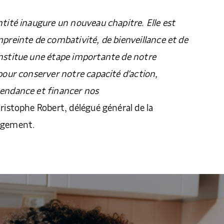
ntité inaugure un nouveau chapitre. Elle est
mpreinte de combativité, de bienveillance et de
onstitue une étape importante de notre
 pour conserver notre capacité d’action,
pendance et financer nos
hristophe Robert, délégué général de la
Logement.