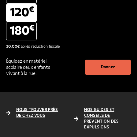
€
120
€
180
30.00
€
après réduction fiscale
Équipez en matériel
scolaire deux enfants
Donner
vivant à la rue.
NOUS TROUVER PRÈS
NOS GUIDES ET
DE CHEZ VOUS
CONSEILS DE
PRÉVENTION DES
EXPULSIONS