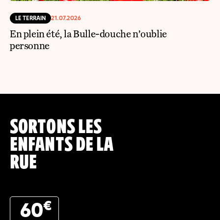
LE TERRAIN
21.07.2026
En plein été, la Bulle-douche n’oublie
personne
SORTONS LES
ENFANTS DE LA
RUE
€
60