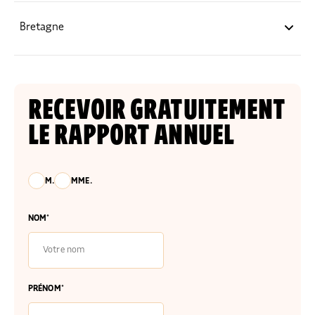
Éclairage régional
Bretagne
Éclairage régional
RECEVOIR GRATUITEMENT
LE RAPPORT ANNUEL
M.
MME.
NOM*
PRÉNOM*