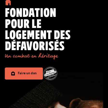
FONDATION
POUR LE
LOGEMENT DES
DÉFAVORISÉS
Un combat en héritage
Faire un don