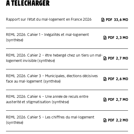
À TÉLÉCHARGER
Rapport sur l’état du mal-logement en France 2026
PDF
33,6 MO
REML 2026. Cahier 1 – Inégalités et mal-logement
PDF
2,3 MO
(synthèse)
REML 2026. Cahier 2 – être hebergé chez un tiers un mal-
PDF
2,7 MO
logement invisible (synthèse)
REML 2026. Cahier 3 – Municipales, élections décisives
PDF
2,6 MO
face au mal-logement (synthèse)
REML 2026. Cahier 4 – Une année de reculs entre
PDF
2,7 MO
austerité et stigmatisation (synthèse)
REML 2026. Cahier 5 – Les chiffres du mal-logement
PDF
2,2 MO
(synthèse)