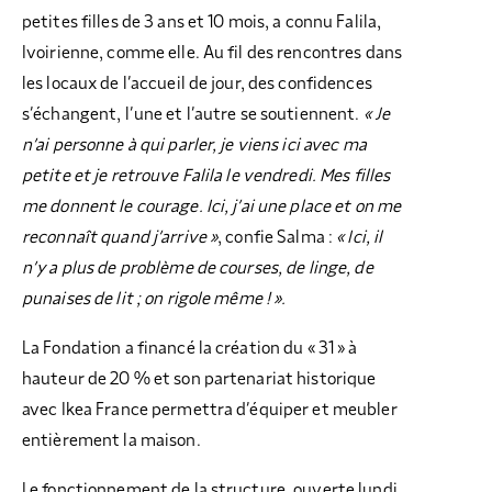
petites filles de 3 ans et 10 mois, a connu Falila,
Ivoirienne, comme elle. Au fil des rencontres dans
les locaux de l’accueil de jour, des confidences
s’échangent, l’une et l’autre se soutiennent.
« Je
n’ai personne à qui parler, je viens ici avec ma
petite et je retrouve Falila le vendredi. Mes filles
me donnent le courage. Ici, j’ai une place et on me
reconnaît quand j’arrive »
, confie Salma :
« Ici, il
n’y a plus de problème de courses, de linge, de
punaises de lit ; on rigole même ! ».
La Fondation a financé la création du « 31 » à
hauteur de 20 % et son partenariat historique
avec Ikea France permettra d’équiper et meubler
entièrement la maison.
Le fonctionnement de la structure, ouverte lundi