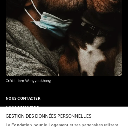
Crédit : Ken Wongyoukhong
NOUS CONTACTER
NOUS REJOINDRE
GESTION DES DONNÉES PERSONNELLES
FAQ
La
Fondation pour le Logement
et ses partenaires utilisent
NEWSLETTER