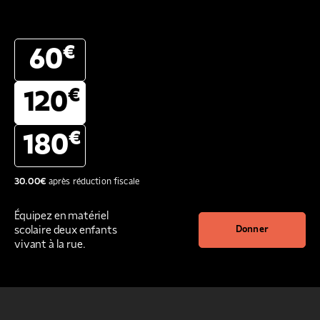
€
60
€
120
€
180
30.00
€
après réduction fiscale
Équipez en matériel
scolaire deux enfants
Donner
vivant à la rue.