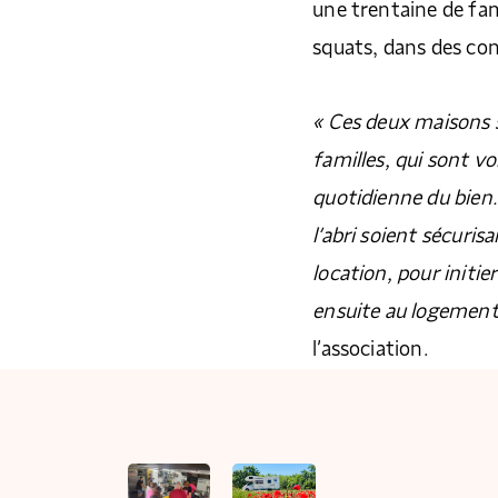
une trentaine de fami
squats, dans des con
« Ces deux maisons s
familles, qui sont v
quotidienne du bien.
l’abri soient sécuris
location, pour initier
ensuite au logement 
l’association.