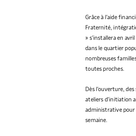
Grâce à l’aide financ
Fraternité, intégrati
» s’installera en avri
dans le quartier popu
nombreuses familles,
toutes proches.
Dès l’ouverture, des 
ateliers d’initiation 
administrative pour 
semaine.