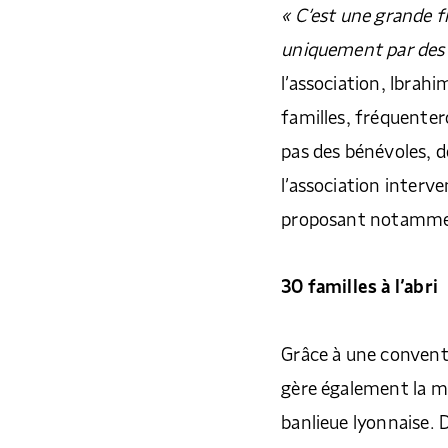
« C’est une grande fi
uniquement par des 
l’association, Ibrah
familles, fréquenter
pas des bénévoles, d
l’association interve
proposant notammen
30 familles à l’abri
Grâce à une conventio
gère également la mis
banlieue lyonnaise.