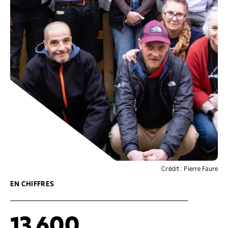
Crédit : Pierre Faure
EN CHIFFRES
13 600