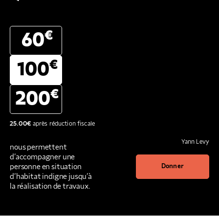
€
60
€
100
€
200
25.00
€
après réduction fiscale
Yann Levy
nous permettent
d’accompagner une
personne en situation
Donner
d’habitat indigne jusqu’à
la réalisation de travaux.