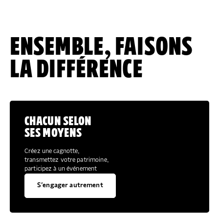
ENSEMBLE, FAISONS
LA DIFFÉRENCE
CHACUN SELON
SES MOYENS
Créez une cagnotte,
transmettez votre patrimoine,
participez à un événement
S’engager autrement