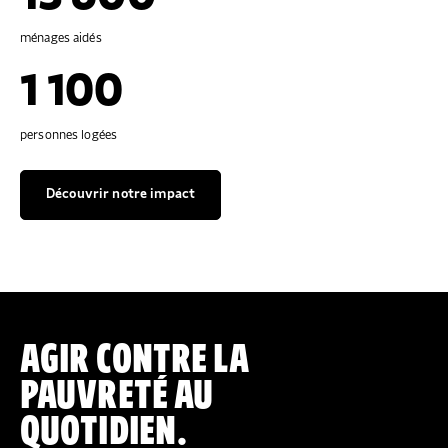
ménages aidés
1 100
personnes logées
Découvrir notre impact
AGIR CONTRE LA
PAUVRETÉ AU
QUOTIDIEN.