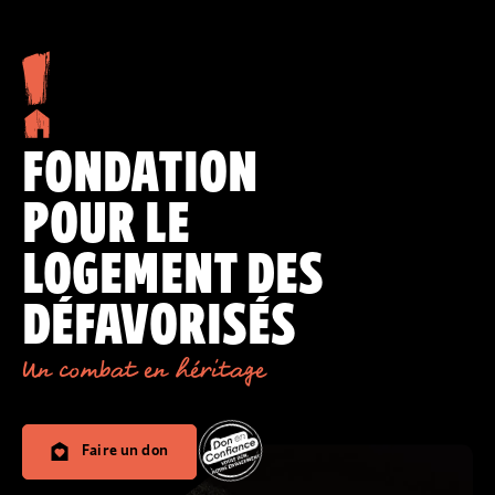
FONDATION
POUR LE
LOGEMENT DES
DÉFAVORISÉS
Un combat en héritage
Faire un don