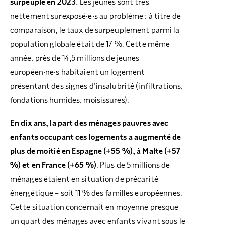
surpeuplé en 2023.
Les jeunes sont très
nettement surexposé·e·s au problème : à titre de
comparaison, le taux de surpeuplement parmi la
population globale était de 17 %. Cette même
année, près de 14,5 millions de jeunes
européen·ne·s habitaient un logement
présentant des signes d’insalubrité (infiltrations,
fondations humides, moisissures).
En dix ans, la part des ménages pauvres avec
enfants occupant ces logements a augmenté de
plus de moitié en Espagne (+55 %), à Malte (+57
%) et en France (+65 %)
. Plus de 5 millions de
ménages étaient en situation de précarité
énergétique – soit 11 % des familles européennes.
Cette situation concernait en moyenne presque
un quart des ménages avec enfants vivant sous le