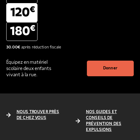
€
120
€
180
30.00
€
après réduction fiscale
Équipez en matériel
scolaire deux enfants
Donner
vivant à la rue.
NOUS TROUVER PRÈS
NOS GUIDES ET
DE CHEZ VOUS
CONSEILS DE
PRÉVENTION DES
EXPULSIONS