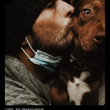
Crédit : Ken Wongyoukhong