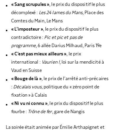
« Sang scrupules »
, le prix du dispositif le plus
décomplexé :
Les 24 lames du Mans
, Place des
Comtes du Main, Le Mans
« L’imposteur »
, le prix du dispositif le plus
contradictoire :
Pic et pic et pas de
programme
, 6 allée Darius Milhaud, Paris 19e
« C’est pas mieux ailleurs »
, le prix
international :
Vaurien !
, loi sur la mendicité à
Vaud en Suisse
« Bouge de là »
, le prix de l’arrêté anti-précaires
:
Décalais vous
, politique du « zéro point de
fixation » à Calais
« Ni vu ni connu »
, le prix du dispositif le plus
fourbe :
Trône de fer
, gare de Nangis
La soirée était animée par Émilie Arthapignet et