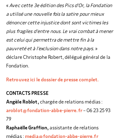
«
Avec cette 3e édition des Pics d’Or, la Fondation
a utilisé une nouvelle fois la satire pour mieux
dénoncer cette injustice dont sont victimes les
plus fragiles d’entre nous. Le vrai combat à mener
est celui qui permettra de mettre fin à la
pauvreté et à l’exclusion dans notre pays.
»
déclare Christophe Robert, délégué général de la
Fondation.
Retrouvez ici le dossier de presse complet.
CONTACTS PRESSE
Angèle Roblot,
chargée de relations médias :
aroblot@fondation-abbe-pierre.fr
– 06 23 25 93
79
Raphaëlle Graffion,
assistante de relations
médias :
media@fondation-abbe-pierre.fr