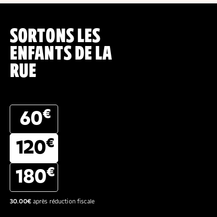
SORTONS LES
ENFANTS DE LA
RUE
€
60
€
120
€
180
30.00
€
après réduction fiscale