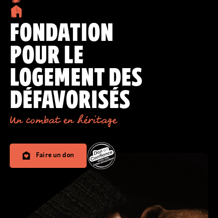
FONDATION
POUR LE
LOGEMENT DES
DÉFAVORISÉS
Un combat en héritage
Faire un don