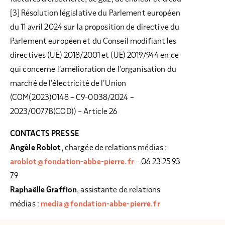
[3] Résolution législative du Parlement européen
du 11 avril 2024 sur la proposition de directive du
Parlement européen et du Conseil modifiant les
directives (UE) 2018/2001 et (UE) 2019/944 en ce
qui concerne l’amélioration de l’organisation du
marché de l’électricité de l’Union
(COM(2023)0148 – C9-0038/2024 –
2023/0077B(COD)) – Article 26
CONTACTS PRESSE
Angèle Roblot
, chargée de relations médias :
aroblot@fondation-abbe-pierre.fr
– 06 23 25 93
79
Raphaëlle Graffion
, assistante de relations
médias :
media@fondation-abbe-pierre.fr