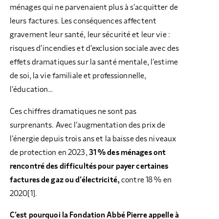
ménages qui ne parvenaient plus à s’acquitter de
leurs factures. Les conséquences affectent
gravement leur santé, leur sécurité et leur vie :
risques d’incendies et d’exclusion sociale avec des
effets dramatiques sur la santé mentale, l’estime
de soi, la vie familiale et professionnelle,
l’éducation…
Ces chiffres dramatiques ne sont pas
surprenants. Avec l’augmentation des prix de
l’énergie depuis trois ans et la baisse des niveaux
de protection en 2023,
31 % des ménages ont
rencontré des difficultés pour payer certaines
factures de gaz ou d’électricité,
contre 18 % en
2020
[1]
.
C’est pourquoi la Fondation Abbé Pierre appelle à