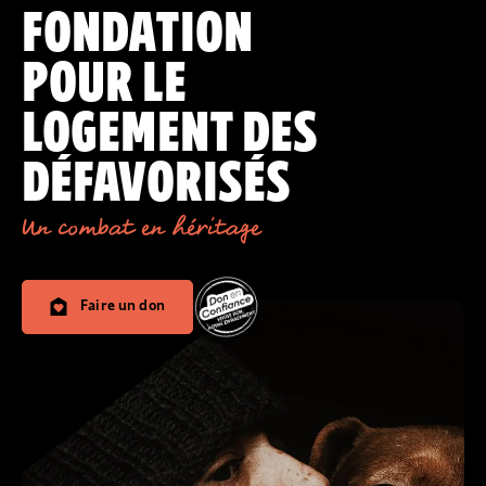
FONDATION
POUR LE
LOGEMENT DES
DÉFAVORISÉS
Un combat en héritage
Faire un don