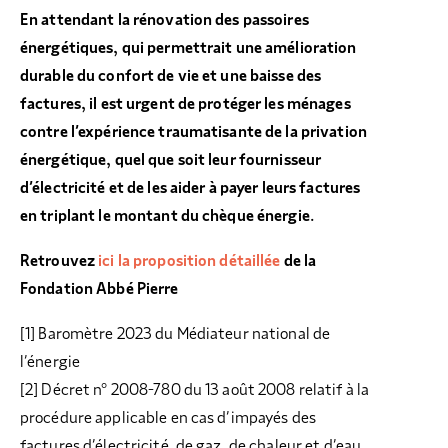
En attendant la rénovation des passoires
énergétiques, qui permettrait une amélioration
durable du confort de vie et une baisse des
factures, il est urgent de protéger les ménages
contre l’expérience traumatisante de la privation
énergétique, quel que soit leur fournisseur
d’électricité et de les aider à payer leurs factures
en triplant le montant du chèque énergie.
Retrouvez
ici la proposition détaillée
de la
Fondation Abbé Pierre
[1] Baromètre 2023 du Médiateur national de
l’énergie
[2] Décret n° 2008-780 du 13 août 2008 relatif à la
procédure applicable en cas d’impayés des
factures d’électricité, de gaz, de chaleur et d’eau