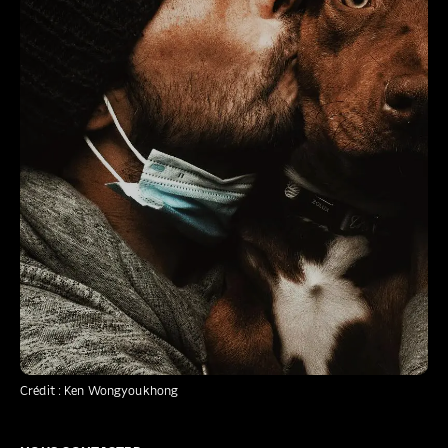
Crédit : Ken Wongyoukhong