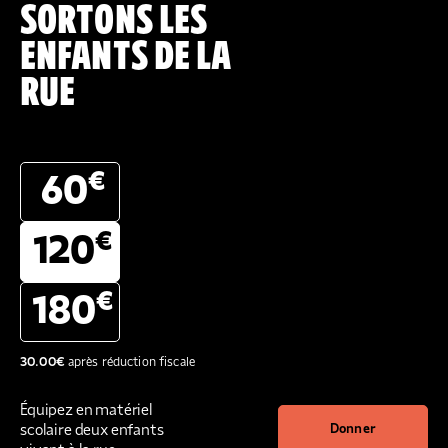
SORTONS LES
ENFANTS DE LA
RUE
€
60
€
120
€
180
30.00
€
après réduction fiscale
Équipez en matériel
scolaire deux enfants
Donner