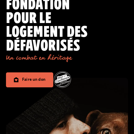
FONDATION
POUR LE
LOGEMENT DES
DÉFAVORISÉS
Un combat en héritage
Faire un don