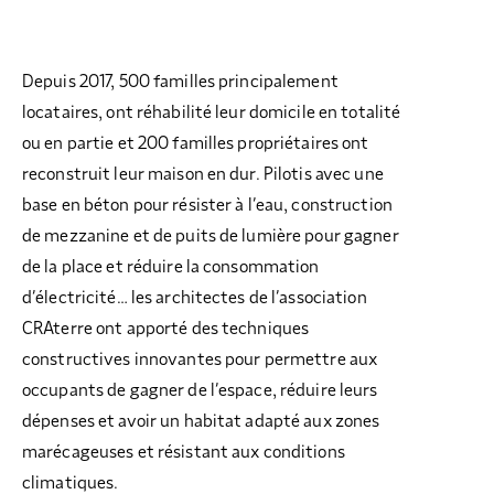
Depuis 2017, 500 familles principalement
locataires, ont réhabilité leur domicile en totalité
ou en partie et 200 familles propriétaires ont
reconstruit leur maison en dur. Pilotis avec une
base en béton pour résister à l’eau, construction
de mezzanine et de puits de lumière pour gagner
de la place et réduire la consommation
d’électricité… les architectes de l’association
CRAterre ont apporté des techniques
constructives innovantes pour permettre aux
occupants de gagner de l’espace, réduire leurs
dépenses et avoir un habitat adapté aux zones
marécageuses et résistant aux conditions
climatiques.