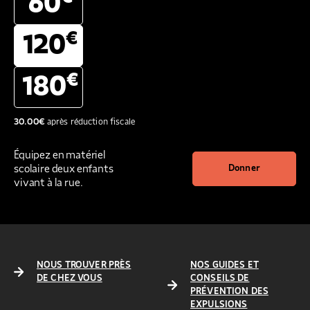
60
€
120
€
180
30.00
€
après réduction fiscale
Équipez en matériel
scolaire deux enfants
Donner
vivant à la rue.
NOUS TROUVER PRÈS
NOS GUIDES ET
DE CHEZ VOUS
CONSEILS DE
PRÉVENTION DES
EXPULSIONS