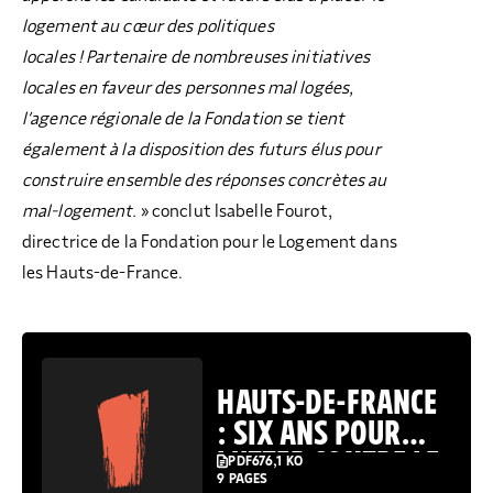
logement au cœur des politiques
locales !
Partenaire de nombreuses initiatives
locales en faveur des personnes mal logées,
l’agence régionale de la Fondation se tient
également à la disposition des futurs élus pour
construire ensemble des réponses concrètes au
mal-logement.
» conclut Isabelle Fourot,
directrice de la Fondation pour le Logement dans
les Hauts-de-France.
HAUTS-DE-FRANCE
: SIX ANS POUR
LUTTER CONTRE LE
PDF
676,1 KO
9 PAGES