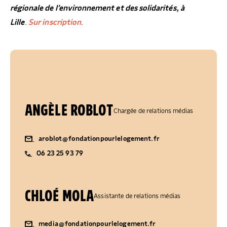
régionale de l’environnement et des solidarités, à
Lille
.
Sur inscription
.
ANGÈLE ROBLOT
Chargée de relations médias
aroblot@fondationpourlelogement.fr
06 23 25 93 79
CHLOÉ MOLA
Assistante de relations médias
media@fondationpourlelogement.fr